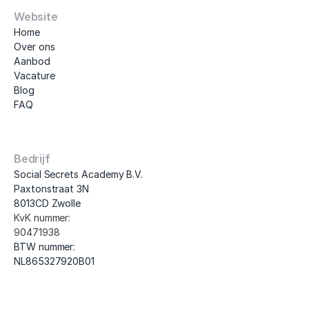
Website
Home
Over ons
Aanbod
Vacature
Blog
FAQ
Bedrijf
Social Secrets Academy B.V.
Paxtonstraat 3N
8013CD Zwolle
KvK nummer: 
90471938
BTW nummer: 
NL865327920B01