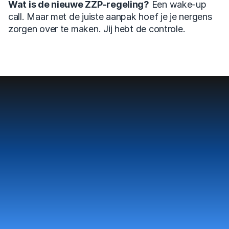
Wat is de nieuwe ZZP-regeling?
 Een wake-up 
call. Maar met de juiste aanpak hoef je je nergens 
zorgen over te maken. Jij hebt de controle.
Van twijfel naar doen. 

Van droom naar richting.