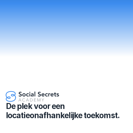
Ja, ik zet vandaag mijn eerste stap
De plek voor een 
locatieonafhankelijke toekomst.