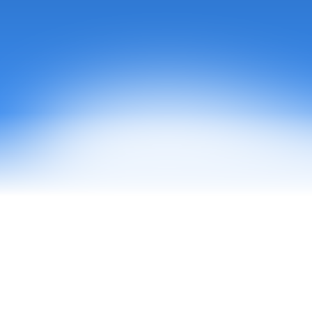
Bij
da