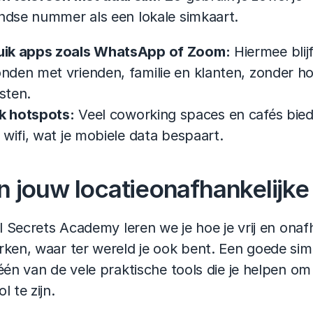
ndse nummer als een lokale simkaart.
uik apps zoals WhatsApp of Zoom:
 Hiermee blijf 
nden met vrienden, familie en klanten, zonder ho
sten.
k hotspots:
 Veel coworking spaces en cafés bied
s wifi, wat je mobiele data bespaart.
n jouw locatieonafhankelijke 
al Secrets Academy leren we je hoe je vrij en onafh
ken, waar ter wereld je ook bent. Een goede simk
één van de vele praktische tools die je helpen om 
l te zijn.