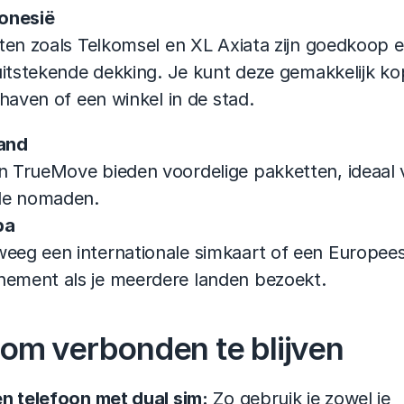
donesië
en zoals Telkomsel en XL Axiata zijn goedkoop e
itstekende dekking. Je kunt deze gemakkelijk kop
haven of een winkel in de stad.
and
n TrueMove bieden voordelige pakketten, ideaal v
ale nomaden.
pa
eeg een internationale simkaart of een Europees
ement als je meerdere landen bezoekt.
 om verbonden te blijven
n telefoon met dual sim:
 Zo gebruik je zowel je 