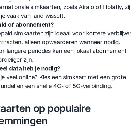
ernationale simkaarten, zoals Airalo of Holafly, zij
 je vaak van land wisselt.
aid of abonnement?
paid simkaarten zijn ideaal voor kortere verblijve
ntracten, alleen opwaarderen wanneer nodig.
or langere periodes kan een lokaal abonnement 
rdeliger zijn.
el data heb je nodig?
je veel online? Kies een simkaart met een grote 
undel en een snelle 4G- of 5G-verbinding.
aarten op populaire 
temmingen