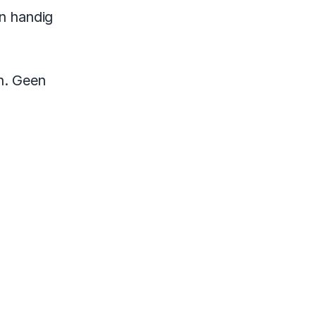
n handig 
n. Geen 