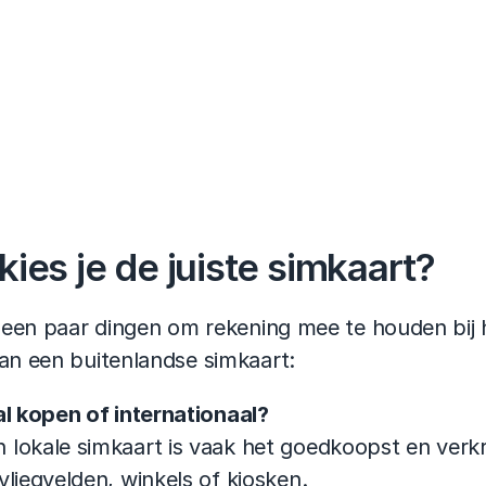
kies je de juiste simkaart?
n een paar dingen om rekening mee te houden bij h
an een buitenlandse simkaart:
l kopen of internationaal?
 lokale simkaart is vaak het goedkoopst en verkri
 vliegvelden, winkels of kiosken.