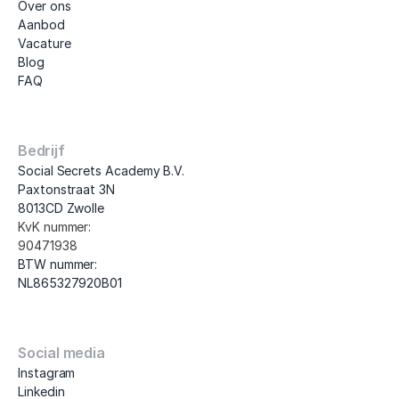
Over ons
Aanbod
Vacature
Blog
FAQ
Bedrijf
Social Secrets Academy B.V.
Paxtonstraat 3N
8013CD Zwolle
KvK nummer: 
90471938
BTW nummer: 
NL865327920B01
Social media
Instagram
Linkedin