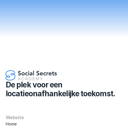
Ja, ik zet vandaag mijn eerste stap
De plek voor een 
locatieonafhankelijke toekomst.
Website
Home