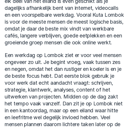
elk deel van het eiland is even geschikt als je 
dagelijks afhankelijk bent van internet, videocalls 
en een voorspelbare werkdag. Vooral Kuta Lombok 
is voor de meeste mensen de meest logische basis, 
omdat je daar de beste mix vindt van werkbare 
cafés, langere verblijven, goede eetplekken en een 
groeiende groep mensen die ook online werkt.
Een werkdag op Lombok ziet er voor veel mensen 
ongeveer zo uit. Je begint vroeg, vaak tussen zes 
en negen, omdat het dan rustiger en koeler is en je 
de beste focus hebt. Dat eerste blok gebruik je 
voor werk dat echt aandacht vraagt: schrijven, 
strategie, klantwerk, analyses, content of het 
uitwerken van projecten. Midden op de dag zakt 
het tempo vaak vanzelf. Dan zit je op Lombok niet 
in een kantoordag, maar op een eiland waar hitte 
en leefritme wel degelijk invloed hebben. Veel 
mensen plannen daarom lichtere taken later op de 