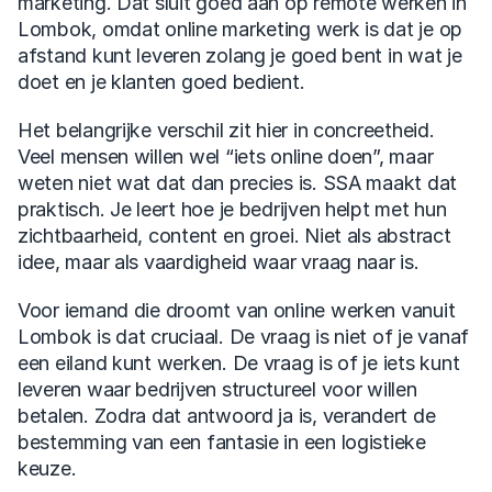
marketing. Dat sluit goed aan op remote werken in 
Lombok, omdat online marketing werk is dat je op 
afstand kunt leveren zolang je goed bent in wat je 
doet en je klanten goed bedient.
Het belangrijke verschil zit hier in concreetheid. 
Veel mensen willen wel “iets online doen”, maar 
weten niet wat dat dan precies is. SSA maakt dat 
praktisch. Je leert hoe je bedrijven helpt met hun 
zichtbaarheid, content en groei. Niet als abstract 
idee, maar als vaardigheid waar vraag naar is.
Voor iemand die droomt van online werken vanuit 
Lombok is dat cruciaal. De vraag is niet of je vanaf 
een eiland kunt werken. De vraag is of je iets kunt 
leveren waar bedrijven structureel voor willen 
betalen. Zodra dat antwoord ja is, verandert de 
bestemming van een fantasie in een logistieke 
keuze.