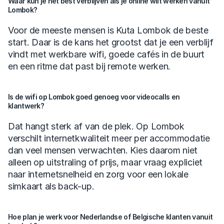
Waar kun je het best verblijven als je online wilt werken vanuit 
Lombok?
Voor de meeste mensen is Kuta Lombok de beste 
start. Daar is de kans het grootst dat je een verblijf 
vindt met werkbare wifi, goede cafés in de buurt 
en een ritme dat past bij remote werken.
Is de wifi op Lombok goed genoeg voor videocalls en 
klantwerk?
Dat hangt sterk af van de plek. Op Lombok 
verschilt internetkwaliteit meer per accommodatie 
dan veel mensen verwachten. Kies daarom niet 
alleen op uitstraling of prijs, maar vraag expliciet 
naar internetsnelheid en zorg voor een lokale 
simkaart als back-up.
Hoe plan je werk voor Nederlandse of Belgische klanten vanuit 