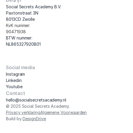
Bedrijf
Social Secrets Academy B.V.
Paxtonstraat 3N
8013CD Zwolle
KvK nummer: 
90471938
BTW nummer: 
NL865327920B01
Social media
Instagram
Linkedin
Youtube
Contact
hello@socialsecretsacademy.nl
© 2025 Social Secrets Academy.
Privacy verklaring
Algemene Voorwaarden
Build by 
DesignDrive